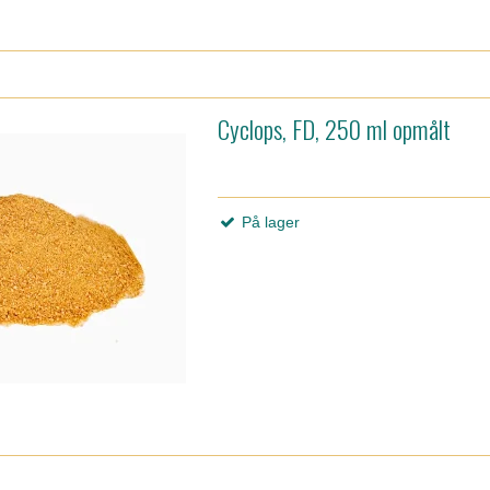
Cyclops, FD, 250 ml opmålt
På lager