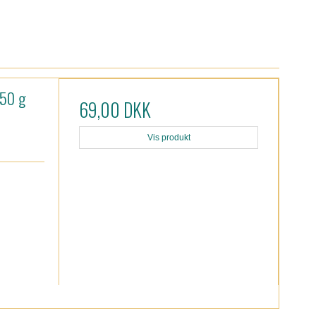
150 g
69,00 DKK
Vis produkt