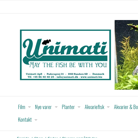
Film
Nye varer
Planter
Akvariefisk
Akvarier & B
Kontakt