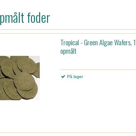
opmålt foder
Tropical - Green Algae Wafers, 
opmålt
På lager