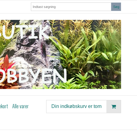
Søg
ekort
Alle varer
Din indkøbskurv er tom