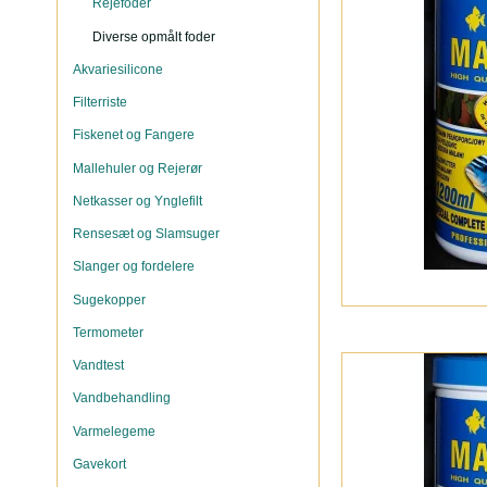
Rejefoder
Diverse opmålt foder
Akvariesilicone
Filterriste
Fiskenet og Fangere
Mallehuler og Rejerør
Netkasser og Ynglefilt
Rensesæt og Slamsuger
Slanger og fordelere
Sugekopper
Termometer
Vandtest
Vandbehandling
Varmelegeme
Gavekort