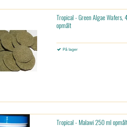
Tropical - Green Algae Wafers,
opmålt
På lager
Tropical - Malawi 250 ml opmål