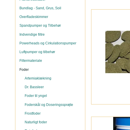
Bundlag - Sand, Grus, Soil
Overfladeskimmer
Spandpumper og Tilbehør
Indvendige filtre
Powerheads og Cirkulationspumper
Luftpumper og tilbehør
Filtermateriale
Foder
Artemiaklækning
Dr. Bassleer
Foder til yngel
Foderskål og Doseringssprøjte
Frostfoder
Naturligt foder