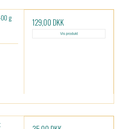
 400 g
129,00 DKK
Vis produkt
t
35,00 DKK