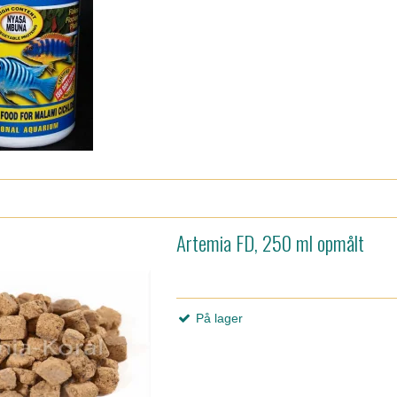
Artemia FD, 250 ml opmålt
På lager