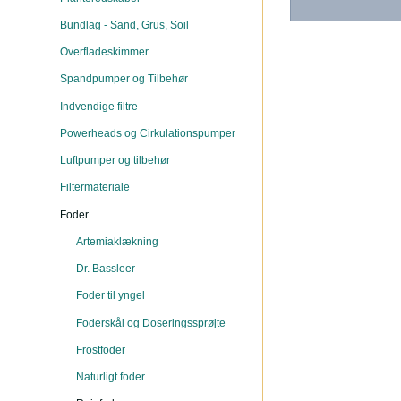
Bundlag - Sand, Grus, Soil
Overfladeskimmer
Spandpumper og Tilbehør
Indvendige filtre
Powerheads og Cirkulationspumper
Luftpumper og tilbehør
Filtermateriale
Foder
Artemiaklækning
Dr. Bassleer
Foder til yngel
Foderskål og Doseringssprøjte
Frostfoder
Naturligt foder