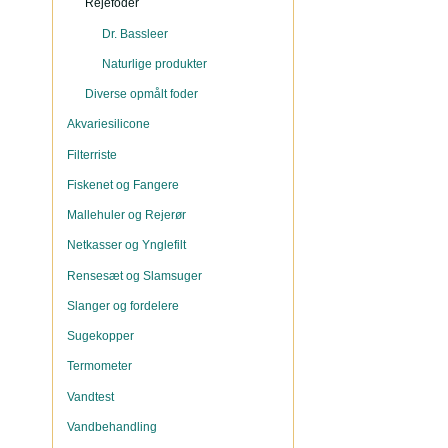
Rejefoder
Dr. Bassleer
Naturlige produkter
Diverse opmålt foder
Akvariesilicone
Filterriste
Fiskenet og Fangere
Mallehuler og Rejerør
Netkasser og Ynglefilt
Rensesæt og Slamsuger
Slanger og fordelere
Sugekopper
Termometer
Vandtest
Vandbehandling