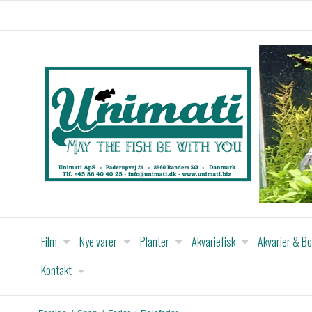
Film
Nye varer
Planter
Akvariefisk
Akvarier & B
Kontakt