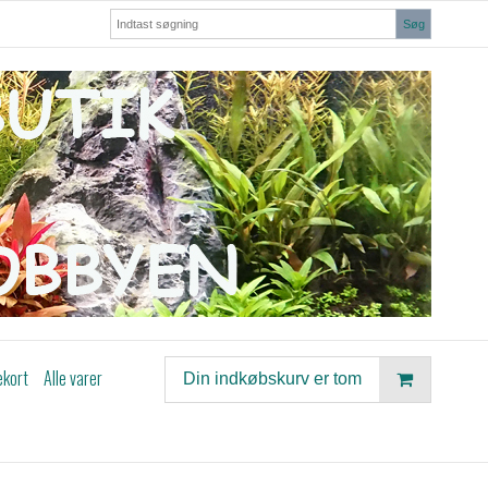
Søg
ekort
Alle varer
Din indkøbskurv er tom