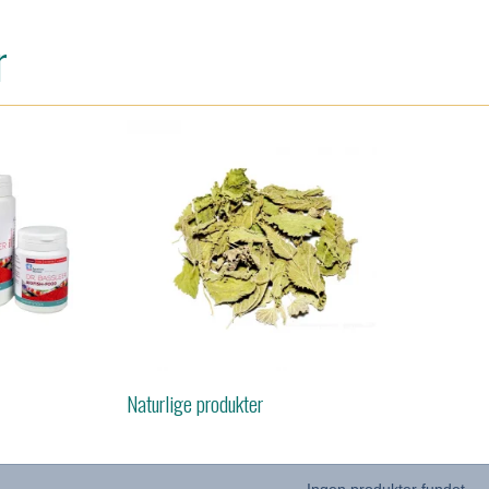
r
Naturlige produkter
Ingen produkter fundet.