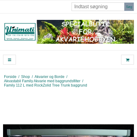
Søg
Forside
/
Shop
/
Akvarier og Borde
/
Akvastabil Family Akvarie med baggrundsfilter
/
Family 112 L med RockZolid Tree Trunk baggrund