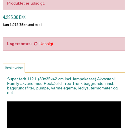
Produktet er udsolgt.
4.295,00 DKK
Lagerstatus:
Udsolgt
Beskrivelse
Super fedt 112 L (80x35x42 cm incl. lampekasse) Akvastabil
Family akvarie med RockZolid Tree Trunk baggrunden incl.
baggrundsfilter, pumpe, varmelegeme, ledlys, termometer og
net.