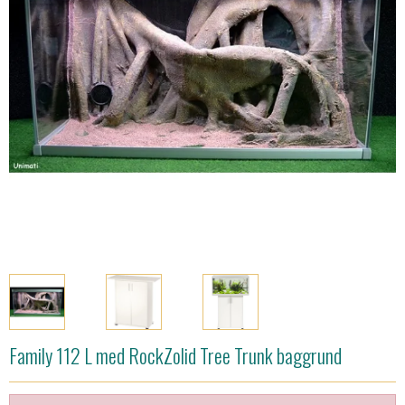
Family 112 L med RockZolid Tree Trunk baggrund