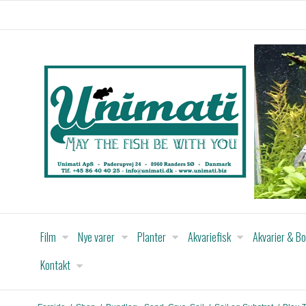
Film
Nye varer
Planter
Akvariefisk
Akvarier & B
Kontakt