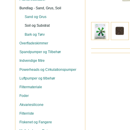
Bundlag - Sand, Grus, Soil
Sand og Grus
Soil og Substrat
Bark og Tørv
Overfladeskimmer
Spandpumper og Tilbehør
Indvendige filtre
Powerheads og Cirkulationspumper
Luftpumper og tilbehør
Filtermateriale
Foder
Akvariesilicone
Filterriste
Fiskenet og Fangere