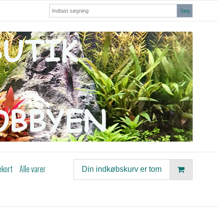
Søg
ekort
Alle varer
Din indkøbskurv er tom