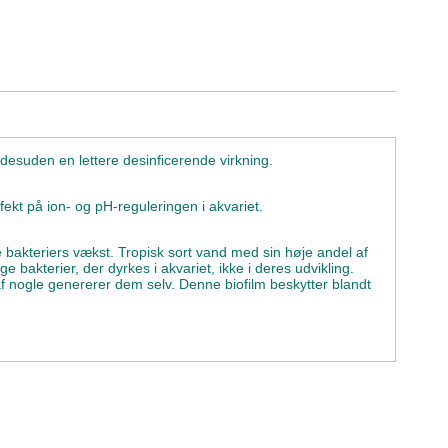
desuden en lettere desinficerende virkning.
fekt på ion- og pH-reguleringen i akvariet.
teriers vækst. Tropisk sort vand med sin høje andel af
 bakterier, der dyrkes i akvariet, ikke i deres udvikling.
oraf nogle genererer dem selv. Denne biofilm beskytter blandt