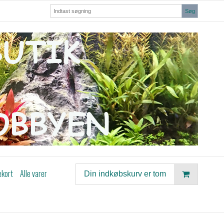
Søg
ekort
Alle varer
Din indkøbskurv er tom