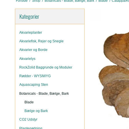
Forside
/
Shop
/
Botanicals - Blade, Bælge, Bark
/
Blade
/
Catappa/Ke
Kategorier
Akvarieplanter
Akvariefisk, Rejer og Snegle
Akvarier og Borde
Akvarielys
RockZolid Baggrunde og Moduler
Rødder - WYSIWYG
Aquascaping Sten
Botanicals - Blade, Bælge, Bark
Blade
Bælge og Bark
CO2 Udstyr
Plantegødning