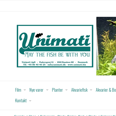
Film
Nye varer
Planter
Akvariefisk
Akvarier & B
Kontakt