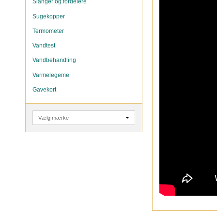
Slanger og fordelere
Sugekopper
Termometer
Vandtest
Vandbehandling
Varmelegeme
Gavekort