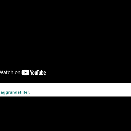
baggrundsfilter.