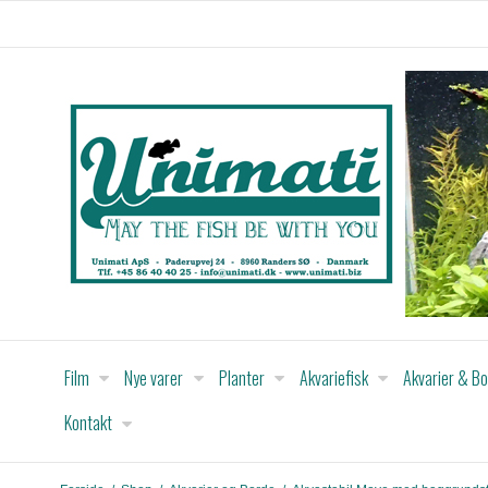
Film
Nye varer
Planter
Akvariefisk
Akvarier & B
Kontakt