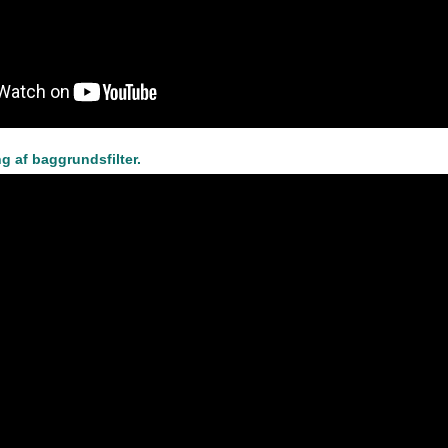
 af baggrundsfilter.