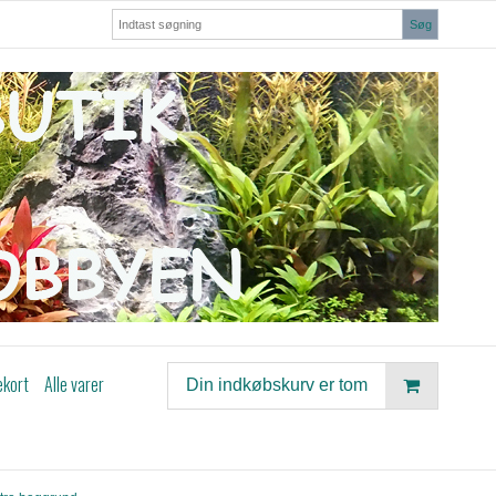
Søg
ekort
Alle varer
Din indkøbskurv er tom