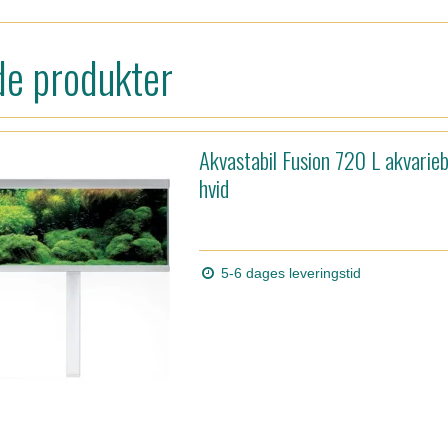
de produkter
Akvastabil Fusion 720 L akvarieb
hvid
5-6 dages leveringstid