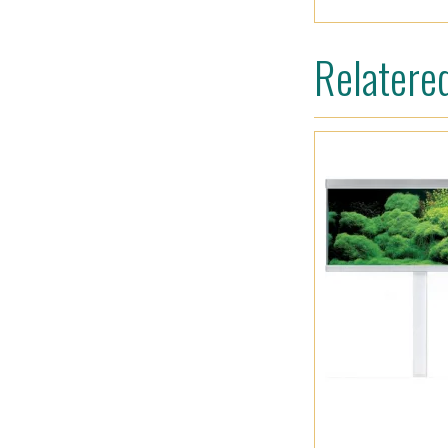
Relatere