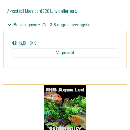
Akvastabil Move bord 720 L, hvid eller sort.
Bestillingsvare. Ca. 3-8 dages leveringstid
4.895,00 DKK
Vis produkt