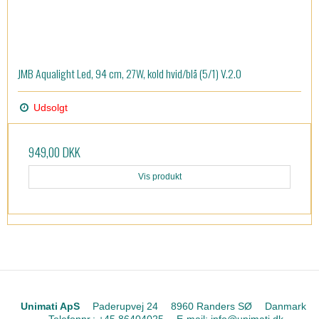
JMB Aqualight Led, 94 cm, 27W, kold hvid/blå (5/1) V.2.0
Udsolgt
949,00 DKK
Vis produkt
Unimati ApS
Paderupvej 24
8960 Randers SØ
Danmark