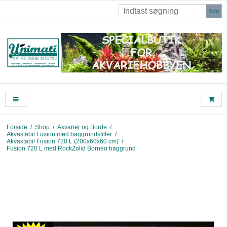
Søg
Forside
/
Shop
/
Akvarier og Borde
/
Akvastabil Fusion med baggrundsfilter
/
Akvastabil Fusion 720 L (200x60x60 cm)
/
Fusion 720 L med RockZolid Borneo baggrund