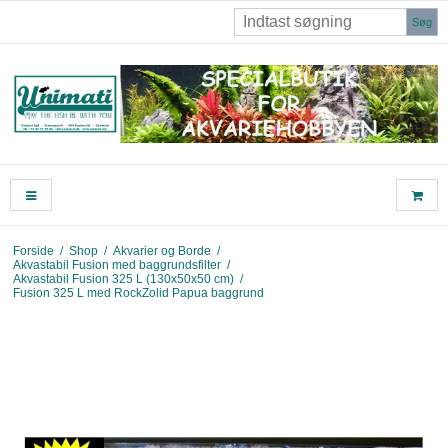
Søg
Forside
/
Shop
/
Akvarier og Borde
/
Akvastabil Fusion med baggrundsfilter
/
Akvastabil Fusion 325 L (130x50x50 cm)
/
Fusion 325 L med RockZolid Papua baggrund