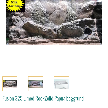
Fusion 325 L med RockZolid Papua baggrund