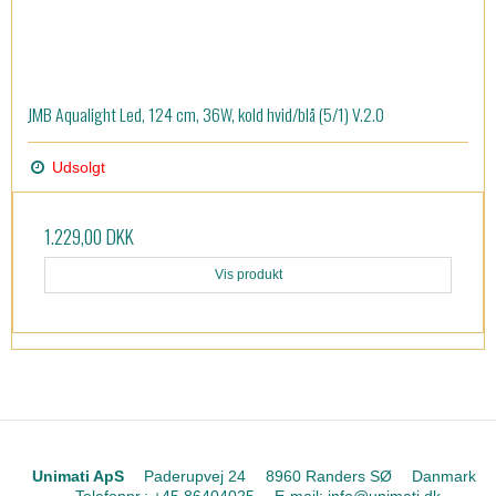
JMB Aqualight Led, 124 cm, 36W, kold hvid/blå (5/1) V.2.0
Udsolgt
1.229,00 DKK
Vis produkt
Unimati ApS
Paderupvej 24
8960 Randers SØ
Danmark