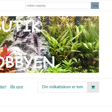
Søg
ekort
Alle varer
Din indkøbskurv er tom