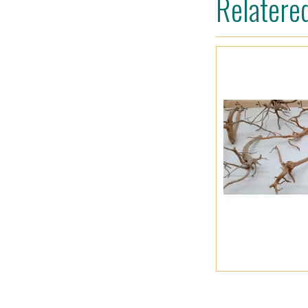
Relatere