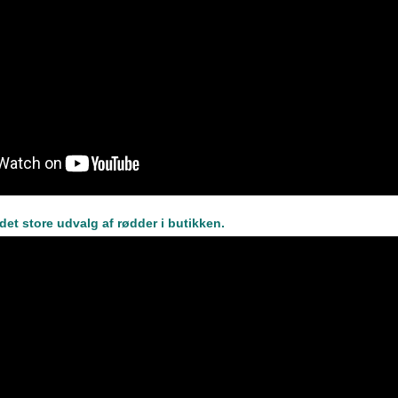
r det store udvalg af rødder i butikken.