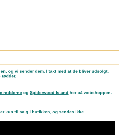
n, og vi sender dem. I takt med at de bliver udsolgt,
e rødder.
m rødderne
og
Spiderwood Island
her på webshoppen.
r kun til salg i butikken, og sendes ikke.