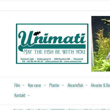
Film
Nye varer
Planter
Akvariefisk
Akvarier & B
Kontakt