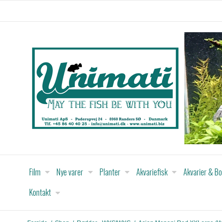
Film
Nye varer
Planter
Akvariefisk
Akvarier & B
Kontakt