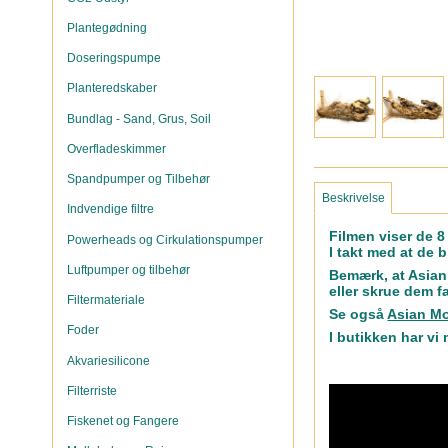
Plantegødning
Doseringspumpe
Planteredskaber
Bundlag - Sand, Grus, Soil
Overfladeskimmer
Spandpumper og Tilbehør
Beskrivelse
Indvendige filtre
Filmen viser de 8
Powerheads og Cirkulationspumper
I takt med at de 
Luftpumper og tilbehør
Bemærk, at Asian
eller skrue dem 
Filtermateriale
Se også
Asian M
Foder
I butikken har vi
Akvariesilicone
Filterriste
Fiskenet og Fangere