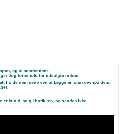
oppen, og vi sender dem.
tager dog forbehold for udsolgte rødder.
uelt holde dem nede ved at lægge en sten ovenpå dem,
aget.
 er kun til salg i butikken, og sendes ikke.