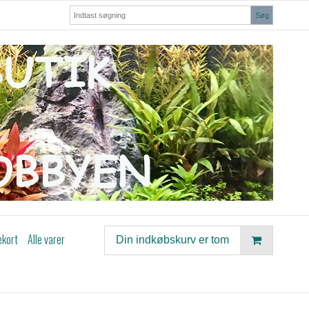
Søg
ekort
Alle varer
Din indkøbskurv er tom