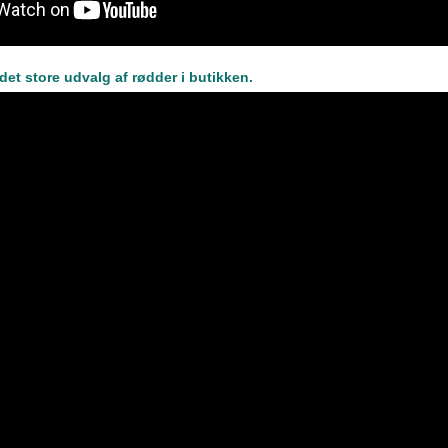
r det store udvalg af rødder i butikken.