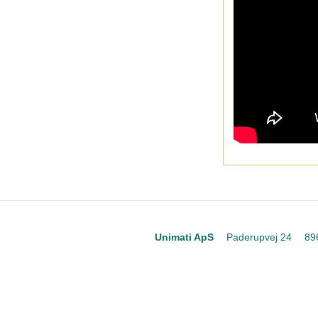
Unimati ApS
Paderupvej 24
89