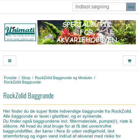
Søg
Forside
/
Shop
/
RockZolid Baggrunde og Moduler
/
RockZolid Baggrunde
RockZolid Baggrunde
Her finder du de super flotte indvendige baggrunde fra RockZolid.
Alle baggrunde er lavet i glasfiber, og er synkende.
Du finder også baggrundene incl. filtermateriale, pumpe(r), riste &
silikone. Alt hvad du skal bruge for at få det uovertrufne
baggrundsfilter, der kører i flere år uden vedligehold, lavt
strømforbrug og ingen vand ind/ud af akvariet med risiko for