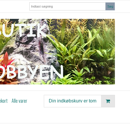
Søg
ekort
Alle varer
Din indkøbskurv er tom