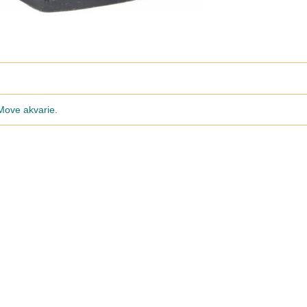
 Move akvarie.