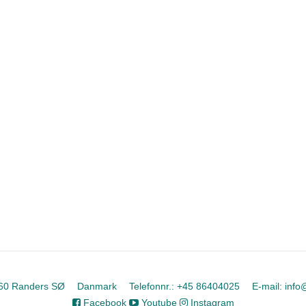
60 Randers SØ
Danmark
Telefonnr.
:
+45 86404025
E-mail
:
info
Facebook
Youtube
Instagram