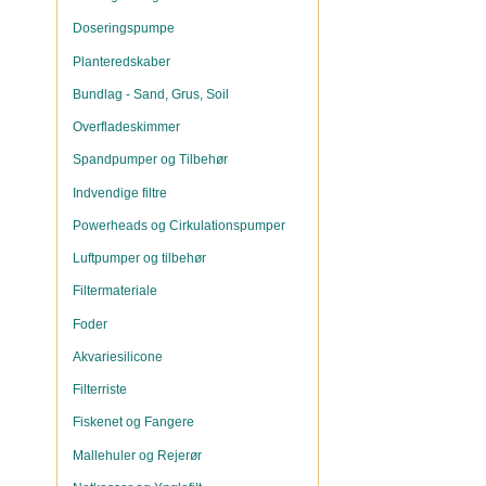
Doseringspumpe
Planteredskaber
Bundlag - Sand, Grus, Soil
Overfladeskimmer
Spandpumper og Tilbehør
Indvendige filtre
Powerheads og Cirkulationspumper
Luftpumper og tilbehør
Filtermateriale
Foder
Akvariesilicone
Filterriste
Fiskenet og Fangere
Mallehuler og Rejerør