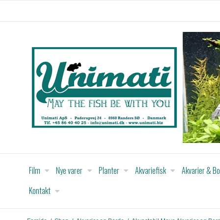
Film
Nye varer
Planter
Akvariefisk
Akvarier & B
Kontakt