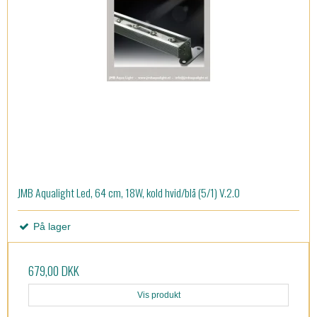
JMB Aqualight Led, 64 cm, 18W, kold hvid/blå (5/1) V.2.0
På lager
679,00 DKK
Vis produkt