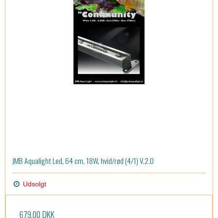
JMB Aqualight Led, 64 cm, 18W, hvid/rød (4/1) V.2.0
Udsolgt
679,00 DKK