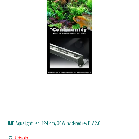
JMB Aqualight Led, 124 cm, 36W, hvid/rød (4/1) V.2.0
Udsolgt