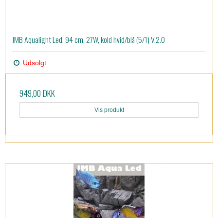
JMB Aqualight Led, 94 cm, 27W, kold hvid/blå (5/1) V.2.0
Udsolgt
949,00 DKK
Vis produkt