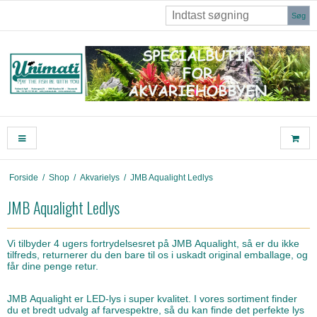
Søg
Forside
/
Shop
/
Akvarielys
/
JMB Aqualight Ledlys
JMB Aqualight Ledlys
Vi tilbyder 4 ugers fortrydelsesret på JMB Aqualight, så er du ikke
tilfreds, returnerer du den bare til os i uskadt original emballage, og
får dine penge retur.
JMB Aqualight er LED-lys i super kvalitet. I vores sortiment finder
du et bredt udvalg af farvespektre, så du kan finde det perfekte lys