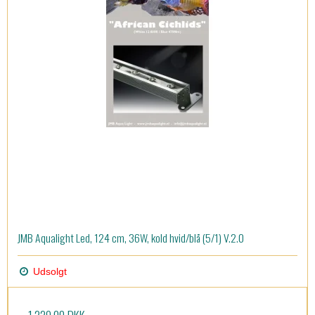
JMB Aqualight Led, 124 cm, 36W, kold hvid/blå (5/1) V.2.0
Udsolgt