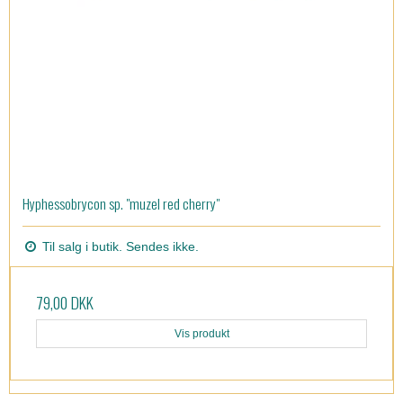
Hyphessobrycon sp. "muzel red cherry"
Til salg i butik. Sendes ikke.
79,00 DKK
Vis produkt