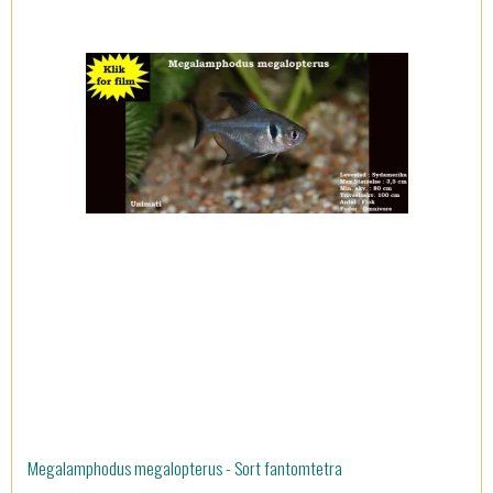
Megalamphodus megalopterus - Sort fantomtetra