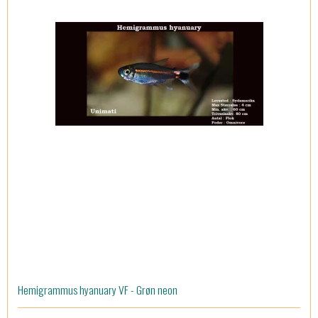
Hemigrammus hyanuary VF - Grøn neon