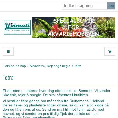
Søg
Forside
/
Shop
/
Akvariefisk, Rejer og Snegle
/
Tetra
Tetra
Fiskelisten opdateres hver dag efter lukketid. Bemærk; Vi sender
ikke fisk, rejer & snegle. De skal afhentes i butikken.
Vi bestiller flere gange om måneden fra Ruinemans i Holland.
Deres fiske- og planteliste ligger online, så du kan altid kigge på
den og få en pris af os. Send en mail til info@unimati.dk med
navnet, og vi sender en pris til dig.Tjek deres liste ud her:
Ruinemans fiske- og planteliste