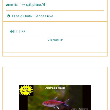
Arnoldichthys spilopterus VF
Til salg i butik. Sendes ikke.
99,00 DKK
Vis produkt