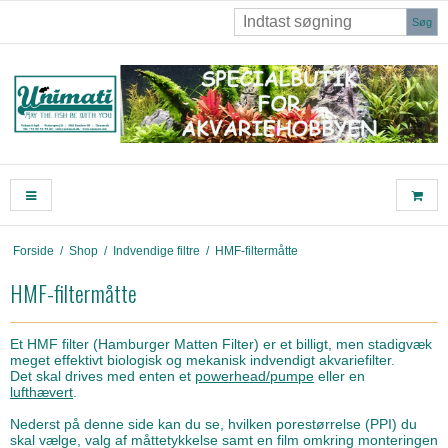
Søg
Forside
/
Shop
/
Indvendige filtre
/
HMF-filtermåtte
HMF-filtermåtte
Et HMF filter (Hamburger Matten Filter) er et billigt, men stadigvæk
meget effektivt biologisk og mekanisk indvendigt akvariefilter.
Det skal drives med enten et
powerhead/pumpe
eller en
lufthævert
.
Nederst på denne side kan du se, hvilken porestørrelse (PPI) du
skal vælge, valg af måttetykkelse samt en film omkring monteringen