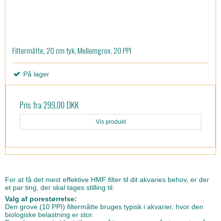
Filtermåtte, 20 cm tyk, Mellemgrov, 20 PPI
På lager
Pris fra
299,00 DKK
Vis produkt
For at få det mest effektive HMF filter til dit akvaries behov, er der
et par ting, der skal tages stilling til.
Valg af porestørrelse:
Den grove (10 PPI) filtermåtte bruges typisk i akvarier, hvor den
biologiske belastning er stor.